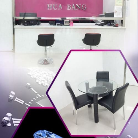
近期留言
分類
24小時當舖
中山區機車借款
中山區汽車借款
中山區當舖
信義區機車借款
信義區汽車借款
信義區當舖
公營當舖
動產質借
台北借錢