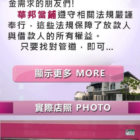
台北當舖貸款
大安區機車借款
大安區汽車借款
大安區當舖
大安區當舖免留車
松山區機車借款
松山區汽車借款
松山區當舖
松山區當舖免留車
搜
搜
尋
尋
關
鍵