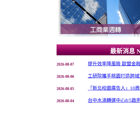
華邦優質當舖
專業合法台北當舖不同以往的24小時當舖，提供台北機車借款
好借讓您無需煩惱、借錢不求人，快速借錢從今天開始讓華邦當