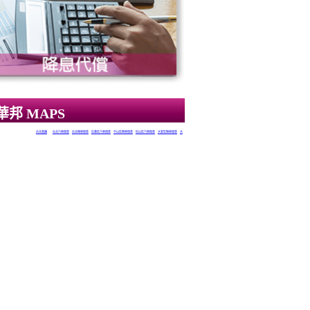
服務給予幫助。政府立案公營當舖，人在台北急需用錢週轉，最