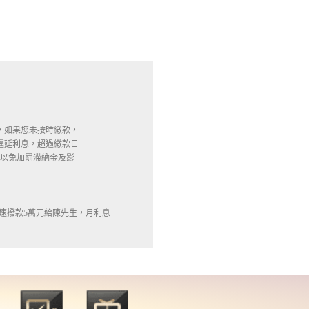
頁面
24小時當舖
中山區公營當舖
手
中山區機車借款
邦
中山區汽車借款
，
中山區當舖
信義區機車借款
信義區汽車借款
司
信義區當舖
調
信義區當舖借款
內湖區機車借款
內湖區汽車借款
內湖區當舖
公營當舖
動產質借
台北中山區當舖
台北借錢
台北免留車
台北機車借款
台北汽車借款