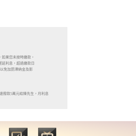
頁面
24小時當舖
中山區公營當舖
中山區機車借款
中山區汽車借款
中山區當舖
信義區機車借款
信義區汽車借款
信義區當舖
信義區當舖借款
內湖區機車借款
內湖區汽車借款
內湖區當舖
公營當舖
動產質借
台北中山區當舖
台北借錢
台北免留車
台北機車借款
台北汽車借款