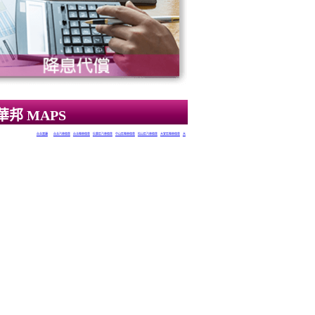
服務給予幫助。政府立案公營當舖，人在台北急需用錢週轉，最