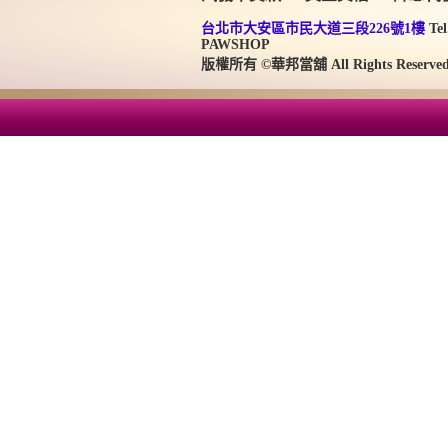
章
台北借錢讓您的資金運用更靈
上
一
導
篇
覽
文
下一篇文章
章:
大安區當舖是您可信任的優質
下
一
篇
文
章: