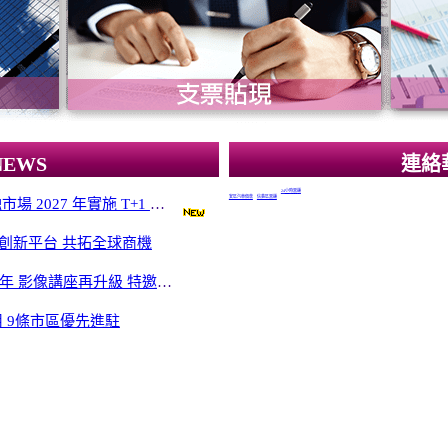
、台北汽車借款、信義區借款、內湖區借款、中山區借款、大安區借款等當舖類
舖來幫你。