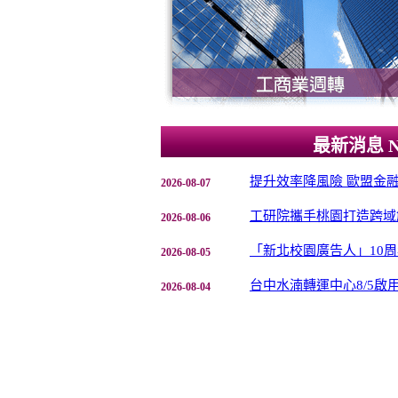
華邦優質當舖
專業合法台北當舖不同以往的24小時當舖，提供台北機車借款
好借讓您無需煩惱、借錢不求人，快速借錢從今天開始讓華邦當