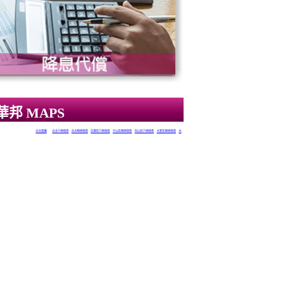
服務給予幫助。政府立案公營當舖，人在台北急需用錢週轉，最